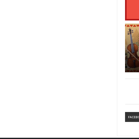
FACEB