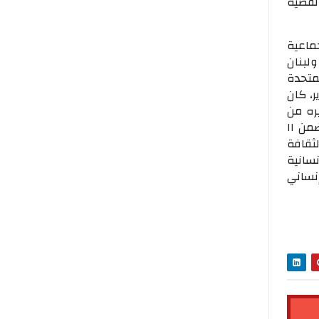
لقضية
 الجماعية
لبنان
لمتحدة
ر، كان
ره من
فناني العالم العربي بالقاهرة ٢٠١٢ ، وفي عام ٢٠١٩ كرمتها وزارة الثقافة المصرية ضمن ١١
ثقافة
 الإنسانية
لإنساني