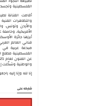
لطبيعة اللجوء الف
الفلسطينية وتجسد ا
والتظاهرات الفنية 
والأردن وتونس، والد
الأمريكية، وحاصلة ع
أبرزها جائزة الأو
مبدعة عربية في ال
والوطنية وشكّلت إضا
إنا لله وإنا إليه راجع
شاركه على