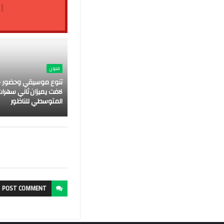
ا
فنون
تنوع موسيقي وحضور ج
لافت يميزان ثاني سهرات
المتوسطي للناظور
POST
COMMENT