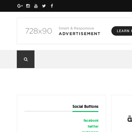
Social Buttons
ة
facebook
twitter