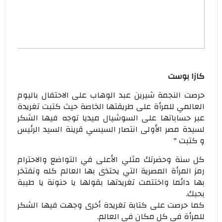
كازا بوست
حرصت النجمة شيرين عبد الوهاب على الاحتفال باليوم
العالمي للمرأة على طريقتها الخاصة حيث كتبت تغريدة
عبر حساباتها على السوشيال ميديا توجه فيها الشكر
لسيدة مصر الأولى انتصار السيسي قرينة السيد الرئيس
و كتبت "
كل سنة وحضرتك مثلي الأعلى في التواضع والاحترام
رمز المرأة المصرية التي يحتذى بها العالم كله ونفتخر
بها دائما واختتمت تغريدتها بقولها يا حنونة يا طيبة
بحبك.
كما حرصت على كتابة تغريدة أخرى وجهت فيها الشكر
للمرأة في كل مكان في العالم.