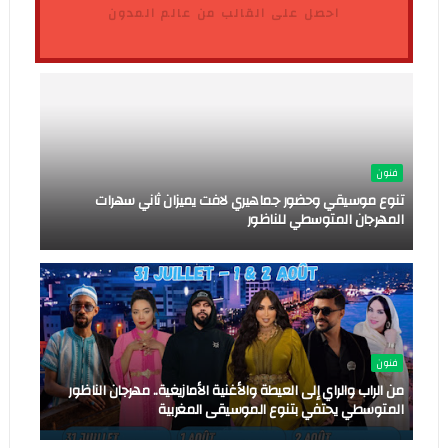
احصل على القالب من عالم المدون
فنون
تنوع موسيقي وحضور جماهيري لافت يميزان ثاني سهرات
المهرجان المتوسطي للناظور
فنون
من الراب والراي إلى العيطة والأغنية الأمازيغية.. مهرجان الناظور
المتوسطي يحتفي بتنوع الموسيقى المغربية