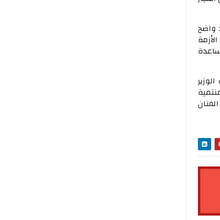
 واضح
لأزمة
ساعدة
لوزير
نتمية
لفنان