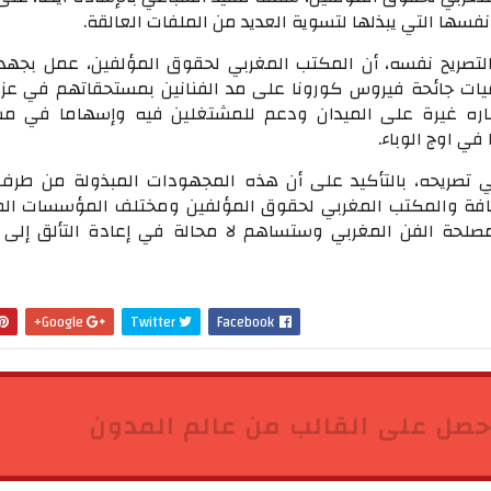
فسها التي يبذلها لتسوية العديد من الملفات العالقة.
التصريح نفسه، أن المكتب المغربي لحقوق المؤلفين، عمل بجهد
عيات جائحة فيروس كورونا على مد الفنانين بمستحقاتهم في عز ا
اره غيرة على الميدان ودعم للمشتغلين فيه وإسهاما في م
 في اوج الوباء.
 تصريحه، بالتأكيد على أن هذه المجهودات المبذولة من طرف ا
قافة والمكتب المغربي لحقوق المؤلفين ومختلف المؤسسات الم
لحة الفن المغربي وستساهم لا محالة في إعادة التألق إلى ا
Google+
Twitter
Facebook
حصل على القالب من عالم المدون