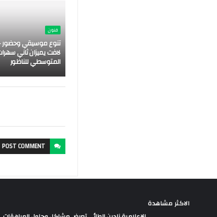
فنون
تنوع موسيقي وحضور ج
لافت يميزان ثاني سهرات
المتوسطي للناظور
POST
COMMENT
الاكثر مشاهدة
الإعلامية نادين الطائي تعرض مشاكل وحلول المراهقات