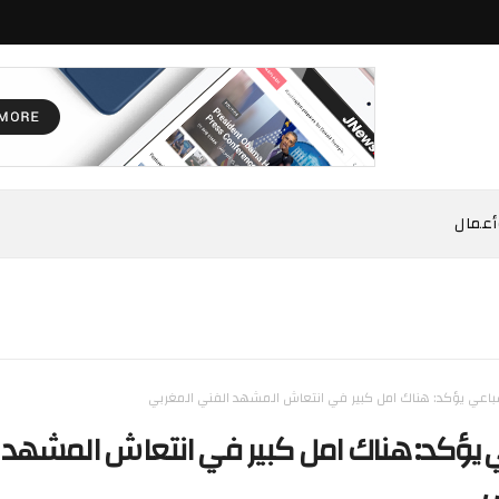
أعمال
باعي يؤكد: هناك امل كبير في انتعاش المشهد الفني المغربي
 يؤكد: هناك امل كبير في انتعاش المشهد
ي