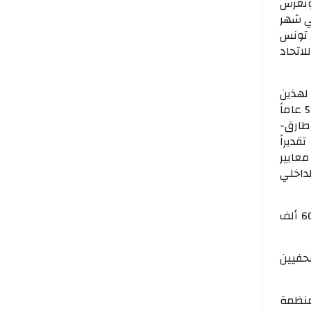
ونغرس
في شهر
في تونس
اتحاد
لهذين
الاجتماعين يأتي مشاركة من الاتحاد الدولي للصحفيين في احتفالات السلطنة بمرور 52 عاماً
طارق-
قديراً
عايير
ستويين الداخلي
ويعتبر الإتحاد الدولي للصحفيين أكبر منظمة للصحفيين في العالم وتضم حوالي 600 ألف
سم الصحفيين
 باسم المنظمة