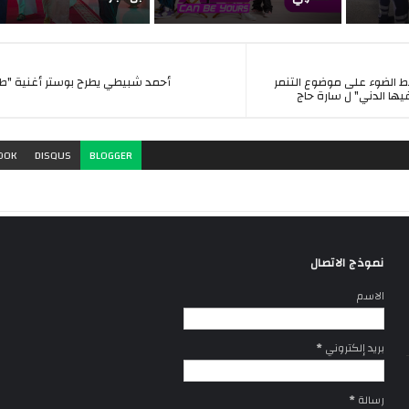
ط الضوء على موضوع التنمر
أحمد شبيطي يطرح بوستر أغنية "طا
يها الدني" ل سارة حاج
OOK
DISQUS
BLOGGER
نموذج الاتصال
الاسم
بريد إلكتروني
*
رسالة
*