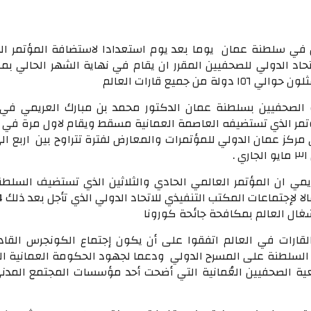
ل في سلطنة عمان يوما بعد يوم استعدادا لاستضافة المؤتمر ال
اتحاد الدولي للصحفيين المقرر ان يقام في نهاية الشهر الحالي ب
لصحفيين بسلطنة عمان الدكتور محمد بن مبارك العريمي في 
مر الذي تستضيفه العاصمة العمانية مسقط ويقام لاول مرة في 
ركز عمان الدولي للمؤتمرات والمعارض لفترة تتراوح بين اربع ال
.
مي ان المؤتمر العالمي الحادي والثلاثين الذي تستضيف السلطن
غال العالم بمكافحة جائحة كورونا
قارات في العالم اتفقوا على أن يكون إجتماع الكونجرس القا
ور السلطنة على المسرح الدولي ودعما لجهود الحكومة العمانية ال
ية الصحفيين العُمانية التي أضحت أحد مؤسسات المجتمع المدن