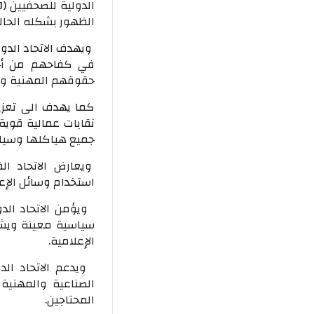
الظهور بشكله الحالي في عام 1952 في العا
ويهدف الاتحاد الدو
في كفاحهم من أجل
حقوقهم المهنية وال
كما يهدف الى تعزيز
نقابات عمالية قوي
جميع هياكلها وسياس
ويعارض الاتحاد ال
استخدام وسائل الإعلا
ويؤمن الاتحاد الد
سياسية معينة ويشج
الإعلامية.
ويدعم الاتحاد الد
الصناعية والمهنية
المحتاجين.