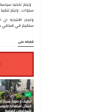
ويتم تحديد سياسة 
سنوات ، ويتم تنفيذ 
وتجدر الاشارة ان 
ستقيم في فندقي دبل
شاركه على
ا
أنفو
تنظيف و صيانة شبكة ال
السائل استعدادا لموس
التساقطات المطرية