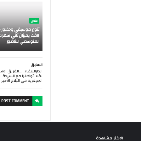
فنون
تنوع موسيقي وحضور ج
لافت يميزان ثاني سهرات
المتوسطي للناظور
السابق
الدارالبيضاء .....الفريق 
لقاءا تواصليا مع السيدة 
الجوهرية في البلاغ الأخير 
POST
COMMENT
الاكثر مشاهدة