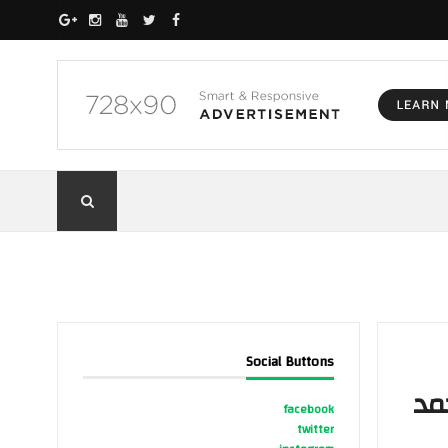
Social Buttons
حمد
facebook
twitter