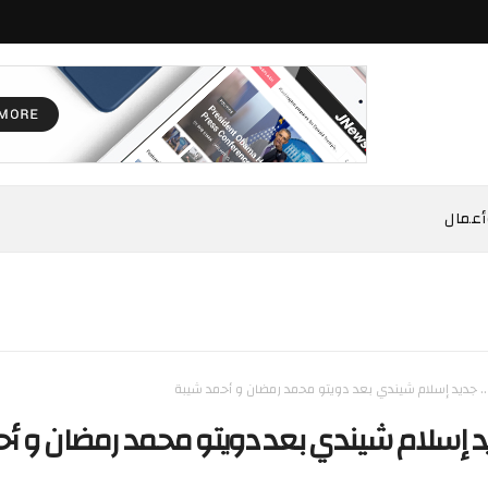
أعمال
 .. جديد إسلام شيندي بعد دويتو محمد رمضان و أحمد شيبة
جديد إسلام شيندي بعد دويتو محمد رمضان و أ