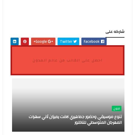
شاركه على
Google+
Twitter
Facebook
احصل على القالب من عالم المدون
فنون
تنوع موسيقي وحضور جماهيري لافت يميزان ثاني سهرات
المهرجان المتوسطي للناظور