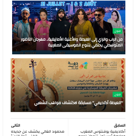
فنون
من الراب والراي إلى العيطة والأغنية الأمازيغية.. مهرجان الناظور
المتوسطي يحتفي بتنوع الموسيقى المغربية
فنون
"العيطة أكاديمي" مسابقة لاكتشاف مواهب الشعبي
السابق
التالى
أكاديمية يوفنتوس المغرب
محمود الغالي يكشف عن جديده