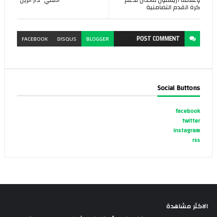
وعلامة أريستون تتحدان لدعم
الفني “داز الزين”
كرة القدم التضامنية
POST
COMMENT
FACEBOOK
DISQUS
BLOGGER
Social Buttons
facebook
twitter
instagram
rss
الاكثر مشاهدة