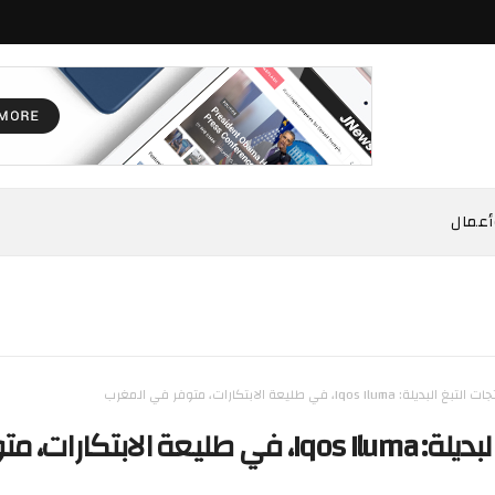
أعمال
تبغ البديلة: Iqos Iluma، في طليعة الابتكارات، متوفر في المغرب
منتجات التبغ البديلة: Iqos Iluma، في طليعة الابتكارات