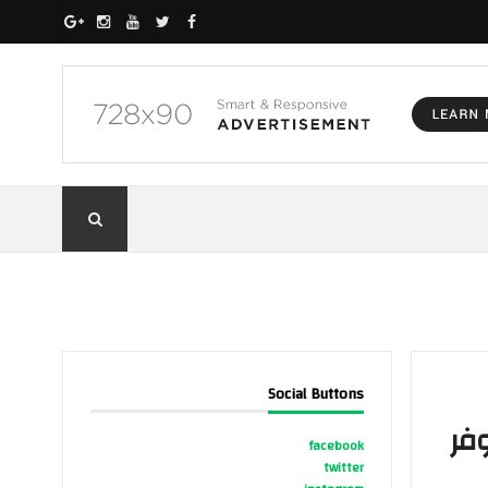
Social Buttons
، متوفر
facebook
twitter