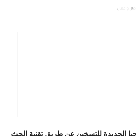
مال واعمال
وجيا الجديدة للتسخين عن طريق تقنية الحث