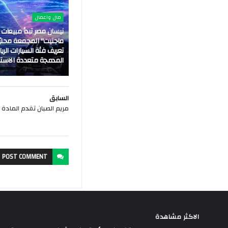
مال واعمال
نيسان مصر تبدأ مبيعات 
ماجنيت" المجمعة محليًا،
تعريف فئة السيارات الري
المدمجة متعددة الاست
السابق
مريم الصبان تقدم المادة ا
POST
COMMENT
الاكثر مشاهدة