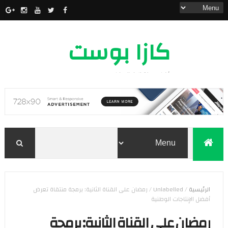
كازا بوست
أخبار مدينة الدار البيضاء
الرئيسية
/
Unlabelled
/
رمضان على القناة الثانية: برمجة منتقاة تعرض
أفضل الإنتاجات الوطنية
رمضان على القناة الثانية: برمجة