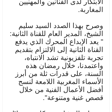
الابتكار لدى الفنانين والمهنيين
المغاربة.
وصرح بهذا الصدد السيد سليم
الشيخ، المدير العام للقناة الثانية:
" يعد الإبداع المحرك الذي يدفع
القناة الثانية إلى الالتزام بتقديم
تجربة تلفزيونية تشد الانتباه،
واعتمدنا، خلال رمضان هذه
السنة، على قدرات ثلة من أبرز
الأسماء المغربية اللامعة لنسج
أفضل الأعمال الفنية من خلال
قصص غنية ومتنوعة".