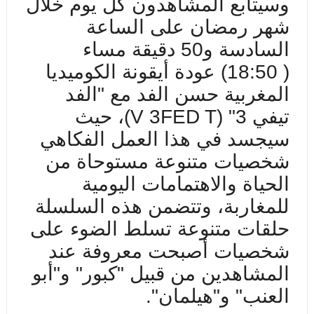
وسيتابع المشاهدون كل يوم خلال
شهر رمضان على الساعة
السادسة و50 دقيقة مساء
(
:50
18
) عودة أيقونة الكوميديا
المغربية حسن الفد مع "الفد
تيفي 3" (
FED T
V 3
)، حيث
سيجسد في هذا العمل الفكاهي
شخصيات متنوعة مستوحاة من
الحياة والاهتمامات اليومية
للمغاربة، وتتضمن هذه السلسلة
حلقات متنوعة تسلط الضوء على
شخصيات أصبحت معروفة عند
المشاهدين من قبيل "كبور" و"أبو
العنب" و"هيلمان".