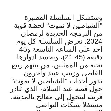
وستشكل السلسلة القصيرة
"الشياطين لا تموت" لحظة قوية
من البرمجة الجديدة لرمضان
2024. تعرض السلسلة كل يوم
أحد على الساعة التاسعة و45
دقيقة
(21:45)
، ويجسد أدوارها
نخبة من الممثلين، من بينهم ربيع
القاطي وزينب عبيد وآخرون.
تدور أحداث "الشياطين لا تموت"
حول قصة عبد السلام، الذي غادر
قريته ليتحول إلى معالج بالمدينة،
مستغلا شبكات التواصل