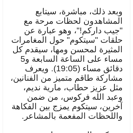
وبعد ذلك، مباشرة، سيتابع
المشاهدون لحظات مرحة مع
"جيب داركم
!
"، وهو عبارة عن
حلقات "سيتكوم" حول المغامرات
المثيرة لمحسن ومها، سيقدم كل
مساء على الساعة السابعة و5
دقائق مساء (
19:05
). ويعرف
مشاركة طاقم متميز من الفنانين،
مثل عزيز حطاب، مارية نديم،
وعبد الله فركوس، من ضمن
آخرين، سيتكوم يمزج بين الفكاهة
واللحظات المفعمة بالمشاعر.