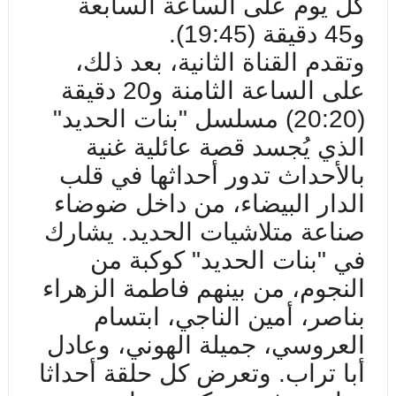
كل يوم على الساعة السابعة
و45 دقيقة
.(19:45)
و
تقدم القناة الثانية، بعد ذلك،
على الساعة الثامنة و20 دقيقة
(20
:
20) مسلسل "بنات الحديد"
الذي يُجسد قصة عائلية غنية
بالأحداث تدور أحداثها في قلب
الدار البيضاء، من داخل ضوضاء
صناعة متلاشيات الحديد. يشارك
في "بنات الحديد" كوكبة من
النجوم، من بينهم فاطمة الزهراء
بناصر، أمين الناجي، ابتسام
العروسي، جميلة الهوني، وعادل
أبا تراب. وتعرض كل حلقة أحداثا