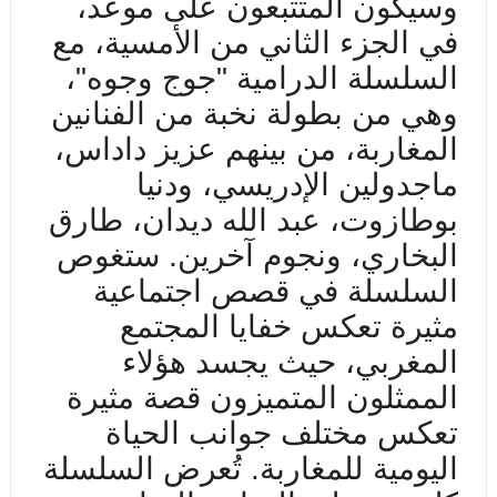
وسيكون المتتبعون على موعد،
في الجزء الثاني من الأمسية، مع
السلسلة الدرامية "جوج وجوه"،
وهي من بطولة نخبة من الفنانين
المغاربة، من بينهم عزيز داداس،
ماجدولين الإدريسي، ودنيا
بوطازوت، عبد الله ديدان، طارق
البخاري، ونجوم آخرين. ستغوص
السلسلة في قصص اجتماعية
مثيرة تعكس خفايا المجتمع
المغربي، حيث يجسد هؤلاء
الممثلون المتميزون قصة مثيرة
تعكس مختلف جوانب الحياة
اليومية للمغاربة. تُعرض السلسلة