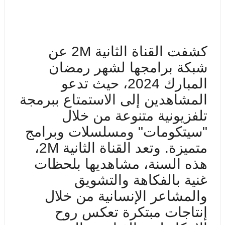
كشفت القناة الثانية
2M
عن
شبكة برامجها لشهر رمضان
المبارك 2024، حيث تدعو
المشاهدين إلى الاستمتاع ببرمجة
تلفزيونية متنوعة من خلال
"سيتكومات" ومسلسلات وبرامج
متميزة.
و
تعد القناة الثانية
2M
،
هذه السنة، مشاهديها بلحظات
غنية بالفكاهة والتشويق
والمشاعر الإنسانية من خلال
إنتاجات مبتكرة تعكس روح