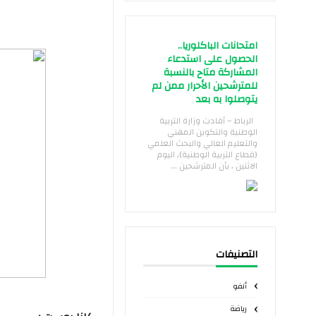
امتحانات الباكلوريا..
الحصول على استدعاء
المشاركة متاح بالنسبة
للمترشحين الأحرار ممن لم
يتوصلوا به بعد
الرباط – أفادت وزارة التربية
الوطنية والتكوين المهني
والتعليم العالي والبحث العلمي
(قطاع التربية الوطنية)، اليوم
الاثنين ، بأن المترشحين ...
التصنيفات
أنفو
رياضة