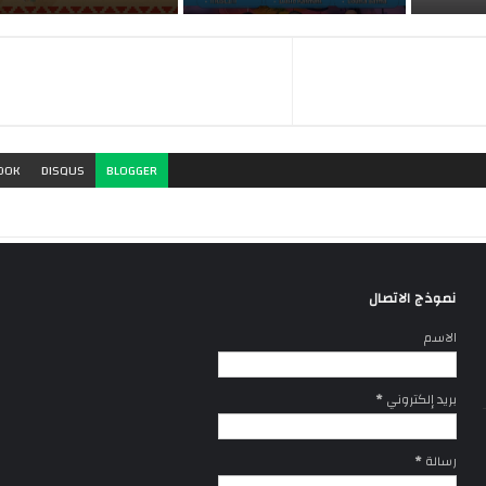
OOK
DISQUS
BLOGGER
نموذج الاتصال
الاسم
بريد إلكتروني
*
رسالة
*