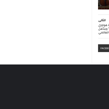
التالى
ة هواوي
كنولوجيا المعلومات والاتصالات 2023-2024" ويتأهل
 العالمي
FACEB