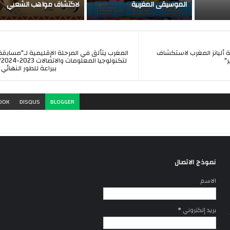
الموسيقى المغربية
لاكتشاف مواهب الشعبي
ة لشركة أليانز المغرب لاستكشاف
المغرب يتألق في المرحلة الإقليمية لـ"مسابق
"
لت
ببراعة للطور النهائي
OOK
DISQUS
BLOGGER
نموذج الاتصال
الاسم
بريد إلكتروني
*