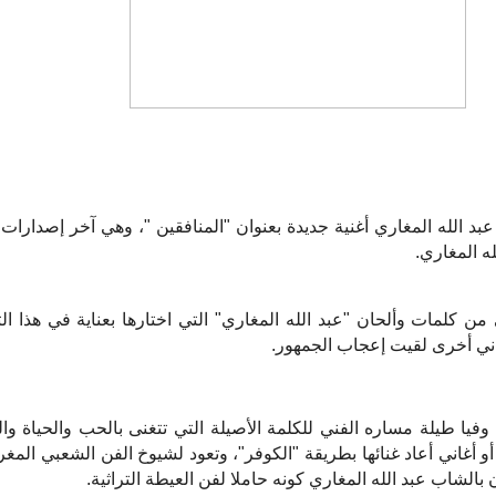
بد الله المغاري أغنية جديدة بعنوان "المنافقين "، وهي آخر إصدارا
له المغاري
.
 من كلمات وألحان "عبد الله المغاري" التي اختارها بعناية في هذا ال
ني أخرى لقيت إعجاب الجمهور
.
فيا طيلة مساره الفني للكلمة الأصيلة التي تتغنى بالحب والحياة وال
و أغاني أعاد غنائها بطريقة "الكوفر"، وتعود لشيوخ الفن الشعبي المغ
 بالشاب عبد الله المغاري كونه حاملا لفن العيطة التراثية
.