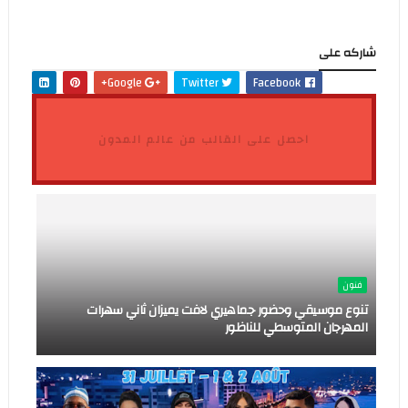
شاركه على
Google+
Twitter
Facebook
احصل على القالب من عالم المدون
فنون
تنوع موسيقي وحضور جماهيري لافت يميزان ثاني سهرات
المهرجان المتوسطي للناظور