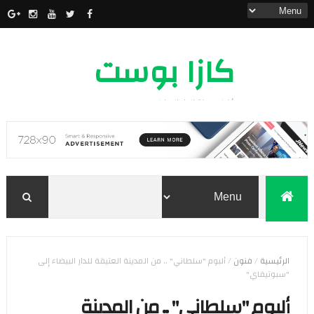
كازا بوست
أخبار مدينة الدار البيضاء
الرئيسية
/
فنون
/
ألبوم "سلطاني" .. من المدينة العتيقة للدار البيضاء إلى
"سبوتيفاي"
ألبوم "سلطاني" .. من المدينة