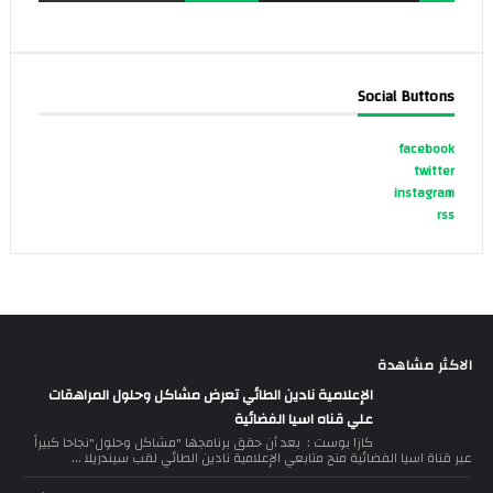
Social Buttons
facebook
twitter
instagram
rss
الاكثر مشاهدة
الإعلامية نادين الطائي تعرض مشاكل وحلول المراهقات
علي قناه اسيا الفضائية
كازا بوست : بعد أن حقق برنامجها "مشاكل وحلول"نجاحا كبيراً
عبر قناة اسيا الفضائية منح متابعي الإعلامية نادين الطائي لقب سيندريلا ...