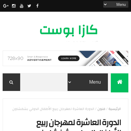
كازا بوست
أخبار مدينة الدار البيضاء
الرئيسية
/
فنون
/
الدورة العاشرة لمهرجان ربيع الأطفال الدولي بشفشاون
الدورة العاشرة لمهرجان ربيع