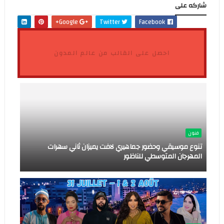
شاركه على
Google+
Twitter
Facebook
احصل على القالب من عالم المدون
فنون
تنوع موسيقي وحضور جماهيري لافت يميزان ثاني سهرات
المهرجان المتوسطي للناظور