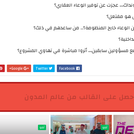
اك،،، عجزت عن توفير الوعاء العقاري؟
 الوعاء خارج المنظومة؟... من ساعدهم في ذلك؟
داخلية؟
 مسؤولين سابقين،،، أثروا مباشرة في تهاوي المشروع؟
Google+
Twitter
Facebook
حصل على القالب من عالم المدون
أنفو
أنفو