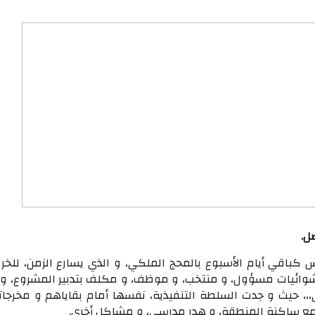
ل.
س كباقي أيام الأسبوع بالمحج الملكي، و الذي يسارع الزمن، للخر
شوائيات مسؤول، و منتخب، و موظف، و مكلف بتدبير المشروع، و ا
،، حيث و جدت السلطة التنفيذية، نفسها أمام بقاياهم و مخرجات
مع ساكنة المنطقة، و هدر مدرسي، و مشاكل أخرى.