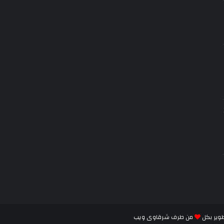
وير بكل
من طرف
شرقاوى ويب