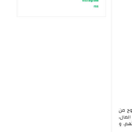
instagram
rss
وج من
لمال،
هم، و