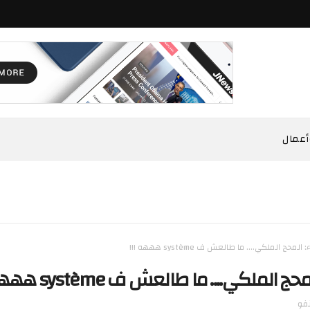
أعمال
المحج الملكي.... ما طالعش ف système هههه !!!
 الملكي.... ما طالعش ف système هههه !!!
نفو