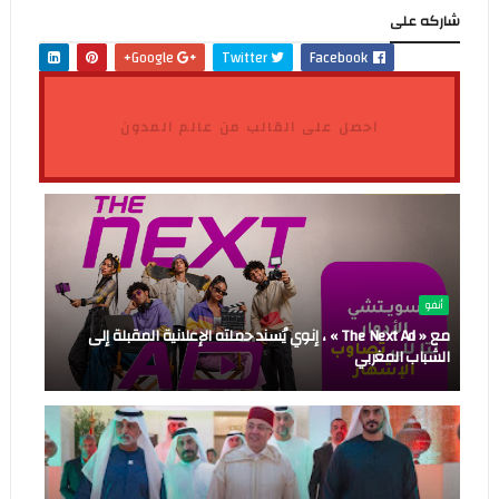
شاركه على
Google+
Twitter
Facebook
احصل على القالب من عالم المدون
أنفو
مع « The Next Ad » ، إنوي يُسند حملته الإعلانية المقبلة إلى
الشباب المغربي