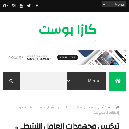
كازا بوست
أخبار مدينة الدار البيضاء
الرئيسية
/
أنفو
/
تبخيس مجهودات العامل النشطي، تتكسر على صخرة
إنجازاته الملحوظة.
تبخيس مجهودات العامل النشطي،