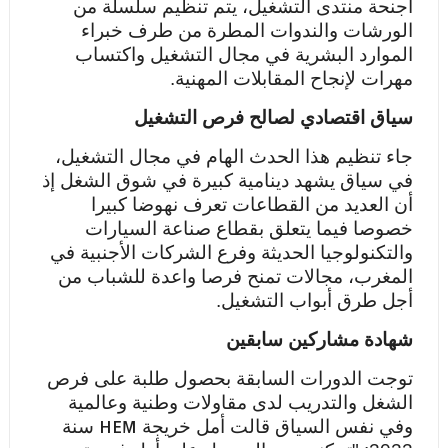
أجنحة منتدى التشغيل، يتم تنظيم سلسلة من
الورشات والندوات المطرة من طرف خبراء
الموارد البشرية في مجال التشغيل واكتساب
مهرات لإنجاح المقابلات المهنية.
سياق اقتصادي لصالح فرص التشغيل
جاء تنظيم هذا الحدث الهام في مجال التشغيل،
في سياق يشهد دينامية كبيرة في شوق الشغل إذ
أن العديد من القطاعات تعرف نهوضا كبيرا
خصوصا فيما يتعلق بقطاع صناعة السيارات
والتكنولوجيا الحديثة و
فرع الشركات الأجنبية في
المغرب، مجالات تمنح فرصا واعدة للشباب من
أجل طرق أبواب التشغيل.
شهادة مشاركين سابقين
توجت الدورات السابقة بحصول طلبة على فرص
الشغل والتدريب لدى مقاولات وطنية وعالمية
HEM
وفي نفس السياق قالت أمل خريجة
سنة