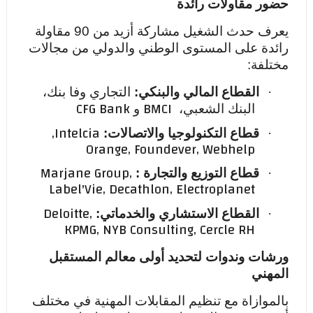
حضور مقاولات رائدة
يعرف حدث الشغيل مشاركة أزيد من 90 مقاولة
رائدة على المستوى الوطني والدولي من مجالات
مختلفة:
·
القطاع المالي والبنكي:
التجاري وفا بنك،
CFG Bank
BMCI
البنك الشعبي،
و
,
Intelcia
·
قطاع التكنولوجيا والاتصالات:
Orange, Foundever, Webhelp
Marjane Group,
·
قطاع التوزيع والتجارة :
Label'Vie, Decathlon, Electroplanet
Deloitte,
·
القطاع الاستشاري والخدماتي:
KPMG, NYB Consulting, Cercle RH
ورشات وندوات لتحديد أولى معالم المستقبل
المهني
بالموازاة مع تنظيم المقابلات المهنية في مختلف