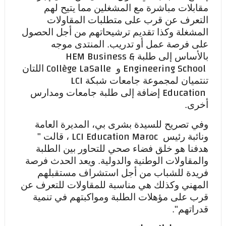
مقابلات مباشرة مع المشغلين مما يتيح لهم
التعرف عن قرب على متطلبات المقاولات
المشغلة وكذا تقديم ترشيحاتهم من أجل الحصول
على فرصة عمل أو تدريب. المنتدى موجه
HEM Business &
بالأساس إلى طلبة
Collège LaSalle
Engineering School
و
اللتان
LCI
تنتميان لمجموعة جامعات شبكة
Education
إضافة إلى طلبة جامعات ومدارس
أخرى.
وفي تصريح للسيدة بشرى بي، المديرة العامة
LCI Education Maroc
ونائبة رئيس
، قالت "
هدفنا هو خلق فضاء صحي للتحاور بين الطلبة
والمقاولات الوطنية والدولية. ويعد الحدث فرصة
فريدة للشباب من أجل استشراف مستقبلهم
المهني وكذلك هي مناسبة للمقاولات للتعرف عن
قرب على مؤهلات الطلبة ومواكبتهم في تنمية
قدراتهم".