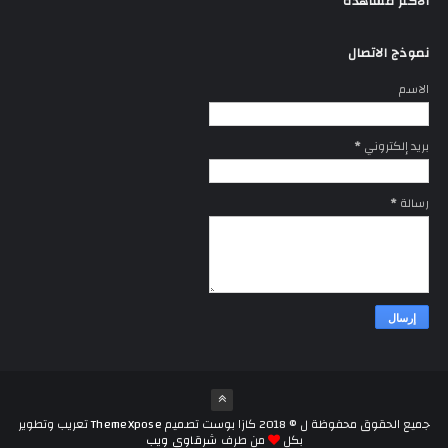
الاكثر مشاهدة
نموذج الاتصال
الاسم
بريد إلكتروني
*
رسالة
*
جميع الحقوق محفوظة ل ©
2018
كازا بوست
تصميم
ThemeXpose
تعريب وتطوير
بكل
من طرف
شرقاوى ويب