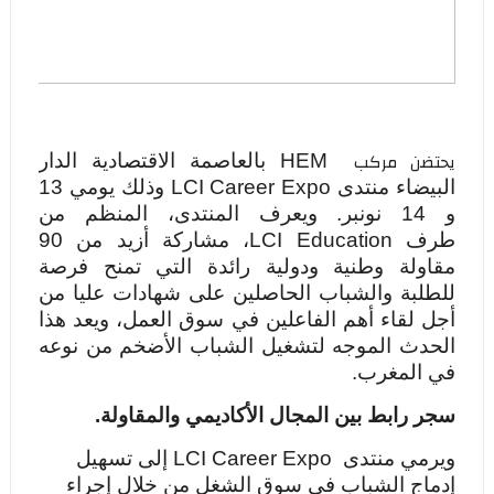
يحتضن مركب
HEM
بالعاصمة الاقتصادية الدار
البيضاء منتدى
LCI Career Expo
وذلك يومي 13
و 14 نونبر. ويعرف المنتدى، المنظم من
طرف
LCI Education
، مشاركة أزيد من 90
مقاولة وطنية ودولية رائدة التي تمنح فرصة
للطلبة والشباب الحاصلين على شهادات عليا من
أجل لقاء أهم الفاعلين في سوق العمل، ويعد هذا
الحدث الموجه لتشغيل الشباب الأضخم من نوعه
في المغرب.
سجر رابط بين المجال الأكاديمي والمقاولة.
ويرمي منتدى
LCI Career Expo
إلى تسهيل
إدماج الشباب في سوق الشغل من خلال إجراء