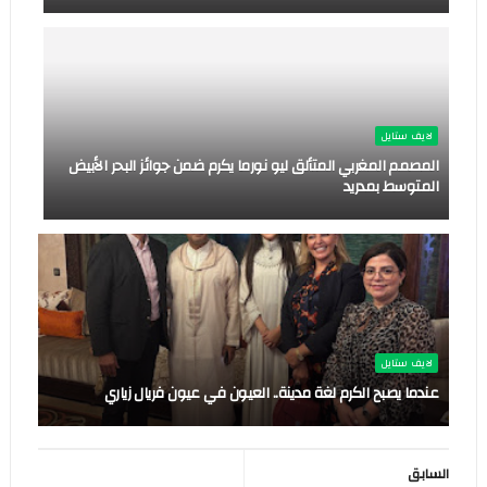
لايف ستايل
المصمم المغربي المتألق ليو نورما يكرم ضمن جوائز البحر الأبيض
المتوسط بمدريد
لايف ستايل
عندما يصبح الكرم لغة مدينة.. العيون في عيون فريال زياري
السابق