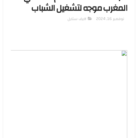
المغرب موجه لتشغيل الشباب
نوفمبر 16, 2024
لايف ستايل