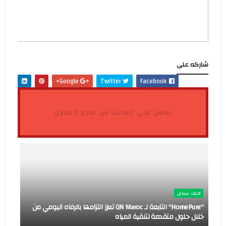
شاركه على
Google+
Twitter
Facebook
احصل على القالب من عالم المدون
لايف ستايل
"HomePure" التابعة لـ QN Maroc تعزز التزامها بالرفاه اليومي من
خلال حلول متقدمة لتنقية المياه