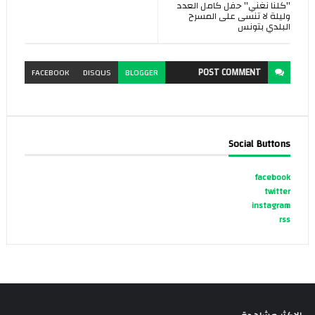
''كلنا نغني'' حفل كامل العدد
وليلة لا تنسى على المسرح
البلدي بتونس
POST
COMMENT
FACEBOOK
DISQUS
BLOGGER
Social Buttons
facebook
twitter
instagram
rss