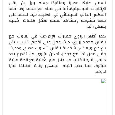
العمل طابعًا عصريًا ومتفردًا جعله يبرز بين باقي
الإنتاجات الموسيقية. أما في عمله مع محمد رضا، فقد
انعكس الجانب السينمائي في الكليب، حيث اعتمد على
قصة مشوقة ومشاهد متقنة تكمّل كلمات الأغنية
بشكل رائع.
كما أظهر الزاوي مهاراته الإخراجية في تعاونه مع
الفنان محمد زراري، حيث عمل على تقديم كليب ينبض
بالإبداع ويعكس شخصية الفنان بأسلوب عصري وحديث.
وفي عمل آخر مع جوهر، تمكن الزاوي من تقديم بعد
درامي فريد للكليب من خلال مزج الأغنية مع قصة مرئية
مؤثرة، مما جذب انتباه الجمهور وترك انطباعًا قويًا
لديهم.