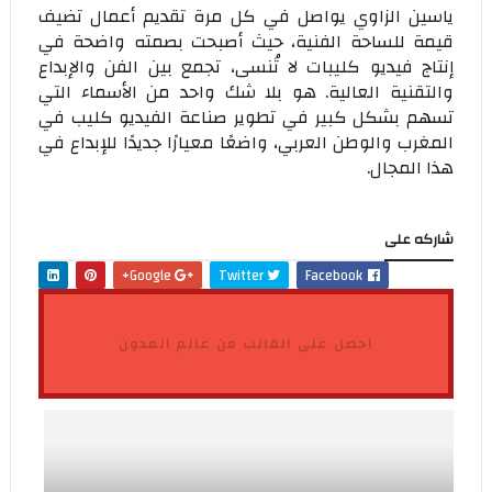
ياسين الزاوي يواصل في كل مرة تقديم أعمال تضيف
قيمة للساحة الفنية، حيث أصبحت بصمته واضحة في
إنتاج فيديو كليبات لا تُنسى، تجمع بين الفن والإبداع
والتقنية العالية. هو بلا شك واحد من الأسماء التي
تسهم بشكل كبير في تطوير صناعة الفيديو كليب في
المغرب والوطن العربي، واضعًا معيارًا جديدًا للإبداع في
هذا المجال.
شاركه على
Google+
Twitter
Facebook
احصل على القالب من عالم المدون