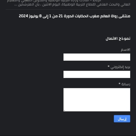
الرباط – أفادت وزارة التربية الوطنية والتكوين المهني والتعليم
العالي والبحث العلمي (قطاع التربية الوطنية)، اليوم الاثنين ، بأن المترشحين ...
ملتقى رواة العالم مغرب الحكايات الدورة 21 من 1 إلى 8 يوليوز 2024
نموذج الاتصال
الاسم
بريد إلكتروني
*
رسالة
*