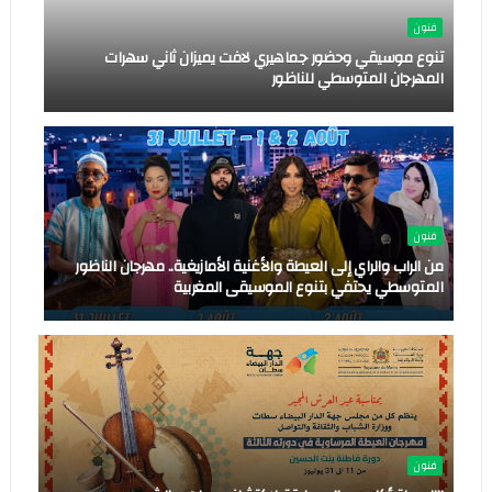
فنون
تنوع موسيقي وحضور جماهيري لافت يميزان ثاني سهرات
المهرجان المتوسطي للناظور
فنون
من الراب والراي إلى العيطة والأغنية الأمازيغية.. مهرجان الناظور
المتوسطي يحتفي بتنوع الموسيقى المغربية
فنون