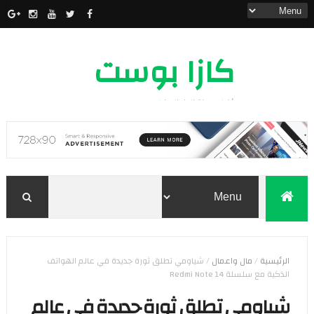
كازا بوست
أخبار مدينة الدار البيضاء
الرئيسية
/
مال واعمال
/
شياومي تطلق ثورة جديدة في عالم الهواتف
الذكية مع سلسلة Redmi Note 14
شياومي تطلق ثورة جديدة في عالم