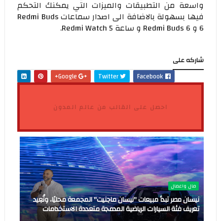
واسعة من التطبيقات والميزات التي يمكنك التحكم
فيها بسهولة بالاضافة الى اصدار سماعات Redmi Buds
6 و Redmi Buds 6 و ساعة Redmi Watch 5.
شاركه على
Google+
Twitter
Facebook
احصل على القالب من عالم المدون
مال واعمال
نيسان مصر تبدأ مبيعات "نيسان ماجنيت" المجمعة محليًا، وتُعِيد
تعريف فئة السيارات الرياضية المدمجة متعددة الاستخدامات