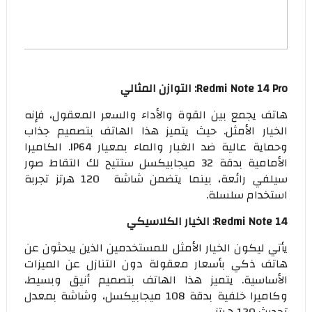
Redmi Note 14 Pro: التوازن المثالي
هاتف يجمع بين القوة والأداء والسعر المعقول، فإنه
الخيار الأمثل. حيث يتميز هذا الهاتف بتصميم جذاب
وحماية عالية ضد الغبار والماء بمعيار IP64. الكاميرا
الأمامية بدقة 32 ميجابيكسل ستتيح لك التقاط صور
سيلفي رائعة، بينما يتضمن شاشة 120 هرتز تجربة
استخدام سلسلة.
Redmi Note 14: الخيار الكلاسيكي
يأتي ليكون الخيار الأمثل للمستخدمين الذين يبحثون عن
هاتف ذكي بأسعار معقولة دون التنازل عن الميزات
الأساسية. يتميز هذا الهاتف بتصميم أنيق وبسيط،
وكاميرا خلفية بدقة 108 ميجابيكسل، وشاشة بمعدل