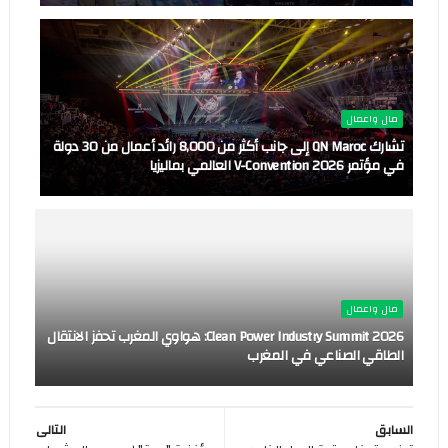
مال واعمال
تشارك QN Maroc إلى جانب أكثر من 8,000 رائد أعمال من 30 دولة
في مؤتمر V-Convention 2026 العالمي بماليزيا
مال واعمال
Clean Power Industry Summit 2026: هواوي المغرب تحفز الانتقال
الطاقي الصناعي في المغرب
السابق
التالى