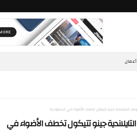
أعمال
ولف التايلاندية جينو تتيكول تخطف الأضواء في السعودية
لتايلاندية جينو تتيكول تخطف الأضواء في