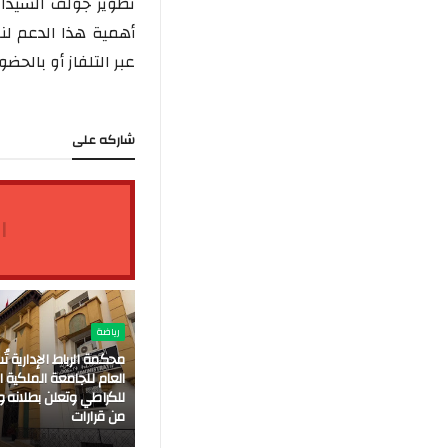
تطوير جولف السيدات
أهمية هذا الدعم لنم
عبر التلفاز أو بالح
شاركه على
ا
رياضة
محكمة الرباط الإدارية 
العام للجامعة الملكية ا
للكراطي وتعلن بطلانه وم
من قرارات