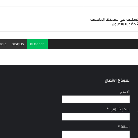
لوطنية في نسختها الخامسة
OOK
DISQUS
BLOGGER
نموذج الاتصال
الاسم
بريد إلكتروني
*
رسالة
*