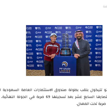
ضة
ينو تتيكول بلقب بطولة صندوق الاستثمارات العامة السعودية ال
للسيدات محققة انتصارها السابع عشر بعد تسجيلها 69 ضربة في الجولة 