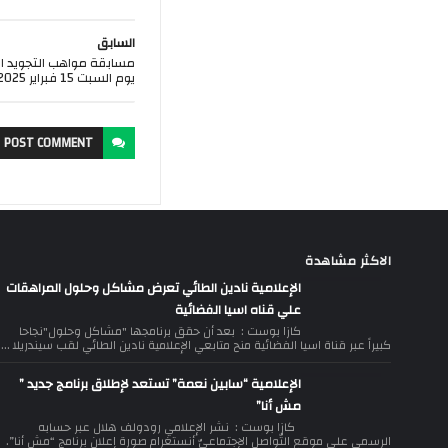
السابق
مسابقة مواهب التجويد ا
يوم السبت 15 فبراير 2025 حضوريا بالعيون .
POST
COMMENT
الاكثر مشاهدة
الإعلامية نادين الطائي تعرض مشاكل وحلول المراهقات
علي قناه اسيا الفضائية
كازا بوست : بعد أن حقق برنامجها "مشاكل وحلول"نجاحا
كبيراً عبر قناة اسيا الفضائية منح متابعي الإعلامية نادين الطائي لقب سيندريلا ...
الإعلامية “سابين نعمة” تستعد لإطلاق برنامج جديد ”
مش أنا”
كازا بوست : نشر الإعلامي رودولف هلال عبر حسابه
الرسمي على موقع التّواصل الإجتماعيّ أنستغرام صورة إعلان برنامج “مش أنا”.