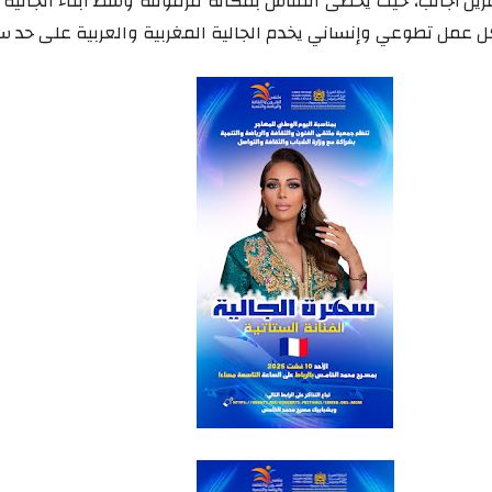
 أجانب، حيث يحظى النقاش بمكانة مرموقة وسط أبناء الجالية و
ل عمل تطوعي وإنساني يخدم الجالية المغربية والعربية على حد سو