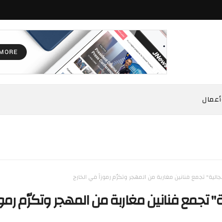
أعمال
الية" تجمع فنانين مغاربة من المهجر وتكرّم رموزاً في الخارج
" تجمع فنانين مغاربة من المهجر وتكرّم رموزا