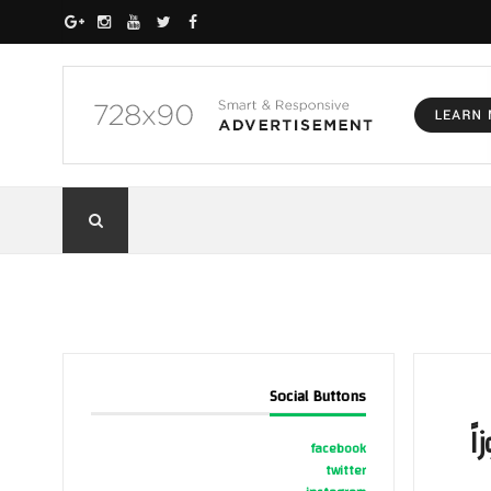
Social Buttons
ً
facebook
twitter