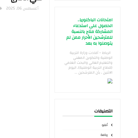
أغسطس 06, 2025
امتحانات الباكلوريا..
الحصول على استدعاء
المشاركة متاح بالنسبة
للمترشحين الأحرار ممن لم
يتوصلوا به بعد
الرباط – أفادت وزارة التربية
الوطنية والتكوين المهني
والتعليم العالي والبحث العلمي
(قطاع التربية الوطنية)، اليوم
الاثنين ، بأن المترشحين ...
التصنيفات
أنفو
رياضة