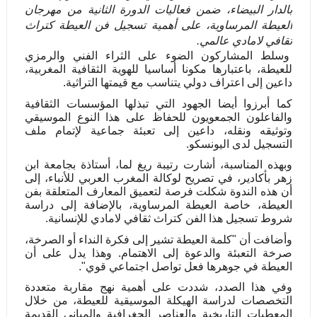
بالدار البيضاء، ضمن فعاليات الدورة الثانية من مهرجان
العيطة المرساوية، على أهمية تسجيل فن العيطة كتراث
ثقافي لامادي عالمي.
وسلط المشاركون الضوء على الثراء الفني والرمزي
للعيطة، باعتبارها مكونا أساسيا للهوية الثقافية المغربية،
داعين إلى اعتراف دولي يتناسب مع قيمتها التراثية.
كما أبرزوا أيضا الجهود التي تبذلها المؤسسات الثقافية
والفاعلون الجمعويون للحفاظ على هذا النوع الموسيقي
وتوثيقه ونقله، داعين إلى تعبئة جماعية لإتمام ملف
التسجيل لدى اليونسكو.
وبهذه المناسبة، أشارت رتيبة ريغ لما، أستاذة بجامعة ابن
زهر بأكادير، في تصريح لوكالة المغرب العربي للأنباء، إلى
أن هذه الندوة شكلت فرصة لتعميق المعارف المتعلقة بفن
العيطة، خاصة العيطة المرساوية، بالإضافة إلى دراسة
شروط تسجيل هذا الفن كتراث ثقافي لامادي للإنسانية.
وأضافت أن "كلمة العيطة تشير إلى فكرة النداء أو الصرخة،
صرخة التعبئة والدعوة إلى الاهتمام. وهذا يدل على أن
العيطة في جوهرها فعل تواصل اجتماعي قوي".
وفي هذا الصدد، شددت على أهمية نهج مقاربة متعددة
التخصصات لدراسة الهيكلة الموسيقية للعيطة، من خلال
المعطيات التاريخية والعناصر الجغرافية والمباني القديمة