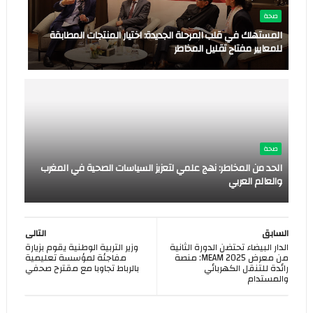
صحة
المستهلك في قلب المرحلة الجديدة: اختيار المنتجات المطابقة
للمعايير مفتاح تقليل المخاطر
صحة
الحد من المخاطر: نهج علمي لتعزيز السياسات الصحية في المغرب
والعالم العربي
السابق
التالى
الدار البيضاء تحتضن الدورة الثانية
وزير التربية الوطنية يقوم بزيارة
من معرض MEAM 2025: منصة
مفاجئة لمؤسسة تعليمية
رائدة للتنقل الكهربائي
بالرباط تجاوبا مع مقترح صحفي
والمستدام