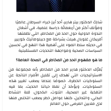
شارك الدكتور بيتر هاربر، أحد أبرز خبراء السرطان عالميًا
ومؤلف أكثر من أربعمائة دراسة علمية، في أشغال
الندوة الدولية حول الحد من المخاطر، التي نظمتها
أفريكان غلوبال هيلث بشراكة مع ديبلوماتيك كوريير.
في حديثه سلط الضوء على أهمية هذا النهج في تحسين
السياسات الصحية ومواجهة التحديات المستقبلية
ما هو مفهوم الحد من المخاطر في الصحة العامة؟
يُعرّف الدكتور هاربر الحد من المخاطر بأنه مجموعة من
الاستراتيجيات التي تهدف إلى تقليل الأضرار الناتجة عن
السلوكيات الخطرة، خصوصًا عندما يصعب تغيير هذه
السلوكيات. ويؤكد أن نمط حياتنا الحديث، بما فيه
التغذية غير الصحية، التلوث، الكحول، قلة النشاط
البدني، والتدخين، كلها عوامل خطر يصعب التخلص منها
لدى ملايين المرضى حول العالم