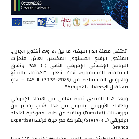
تحتضن مدينة الدار البيضاء ما بين 27 و29 أكتوبر الجاري،
المنتدى الرفيع المستوى المخصص لعرض منجزات
البرنامج الإحصائي الإفريقي الثاني (PAS (II وآفاق
استدامته المستقبلية، تحت شعار "الاحتفاء بالنتائج
والدروس المستفادة من PAS II (2022–2025) – نحو
مستقبل الإحصاءات الإفريقية".
ويعد هذا المنتدى ثمرة تعاون بين الاتحاد الإفريقي
والاتحاد الأوروبي، بتمويل من هذا الأخير، وتدبير من
يوروستات (Eurostat) وتنفيذ من طرف مفوضية الاتحاد
الإفريقي (STATAFRIC) بشراكة مع خبرة فرنسا (Expertise
France).