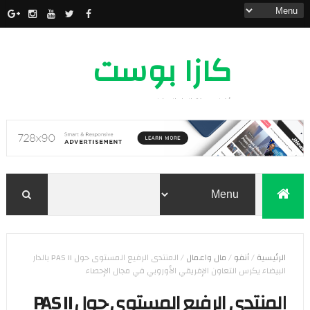
كازا بوست
أخبار مدينة الدار البيضاء
الرئيسية
/
أنفو
/
مال واعمال
/
المنتدى الرفيع المستوى حول PAS II بالدار
البيضاء يكرس التعاون الإفريقي الأوروبي في مجال الإحصاء
المنتدى الرفيع المستوى حول PAS II