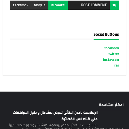
POST
COMMENT
FACEBOOK
DISQUS
BLOGGER
Social Buttons
facebook
twitter
instagram
rss
الاكثر مشاهدة
الإعلامية نادين الطائي تعرض مشاكل وحلول المراهقات
علي قناه اسيا الفضائية
كازا بوست : بعد أن حقق برنامجها "مشاكل وحلول"نجاحا كبيراً