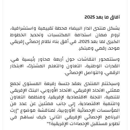
آفاق ما بعد 2025
يشكل منتدى الدار البيضاء محطة تقييمية واستشرافية،
تروم ضمان استدامة المكتسبات وتحديد الخطوط
الكبرى لما بعد 2025، في أفق بناء نظام إحصائي إفريقي
موحد، رقمي ومبتكر.
وستتمحور النقاشات حول أربعة محاور رئيسية هي،
القدرات الوطنية، التعاون والتعلم المشترك، الابتكار
الرقمي، والتواصل الإحصائي.
وسيختتم المنتدى بعقد جلسة رفيعة المستوى تجمع
ممثلي الاتحاد الإفريقي، الاتحاد الأوروبي، البنك الإفريقي
للتنمية، اللجنة الاقتصادية لإفريقيا، ومنظمة التعاون
والتنمية الاقتصادية، إلى جانب ممثلين عن عدد من
المؤسسات الإحصائية الأوروبية، لمناقشة موضوع "إرث
البرنامج الإحصائي الإفريقي الثاني: كيف نساهم في
تطوير مستقبل الإحصاءات الإفريقية؟"