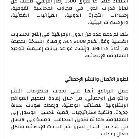
استفاد منها ما يفوق 1500 إطار إفريقي، مكنت من
تعزيز قدرات الدول في مجالات المحاسبة القومية،
إحصاءات التجارة الدولية، الميزانيات الغذائية،
والإحصاءات البيئية.
كما تم دعم عدد من الدول الإفريقية في إنتاج الحسابات
الفصلية وفق نظام SCN 2008، وإطلاق النسخة الجديدة
من أداة ERETES، وإنشاء قواعد بيانات إقليمية لتوحيد
المعلومة الإحصائية.
تطوير الاتصال والنشر الإحصائي
عمل البرنامج أيضا على تحديث منظومات النشر
والتواصل الإحصائي، من خلال إعادة تصميم المواقع
الإلكترونية للمكاتب الوطنية، وإعداد هويات بصرية
جديدة، وتنفيذ استراتيجيات رقمية لتحسين الوصول إلى
المعلومة. كما تم تكوين الصحافيين ومسؤولي الاتصال
في عدد من البلدان لتعزيز نشر البيانات الإحصائية بشكل
فعال وجذاب.