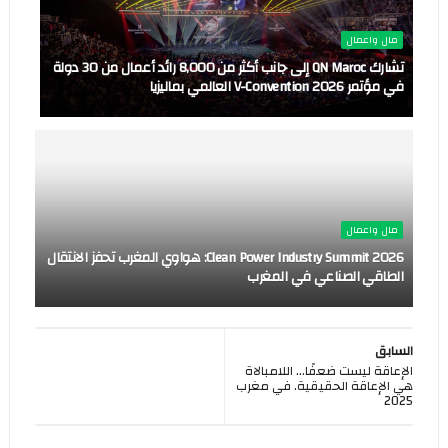
مال واعمال
تشارك QN Maroc إلى جانب أكثر من 8,000 رائد أعمال من 30 دولة
في مؤتمر V-Convention 2026 العالمي بماليزيا
مال واعمال
Clean Power Industry Summit 2026: هواوي المغرب تحفز الانتقال
الطاقي الصناعي في المغرب
السابق
الإعاقة ليست ضعفًا... اللامبالاة
هي الإعاقة الحقيقية. في مغرب
2025