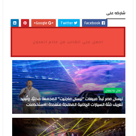
شاركه على
Google+
Twitter
Facebook
احصل على القالب من عالم المدون
مال واعمال
نيسان مصر تبدأ مبيعات "نيسان ماجنيت" المجمعة محليًا، وتُعِيد
تعريف فئة السيارات الرياضية المدمجة متعددة الاستخدامات