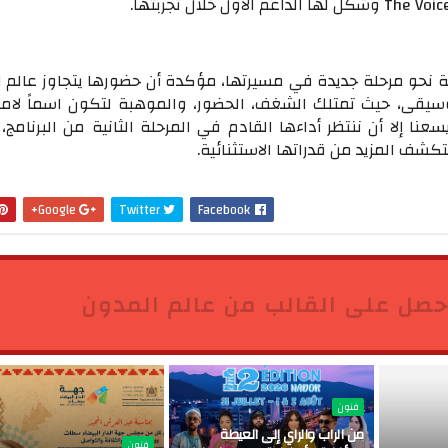
اليوم بثقة نحو مرحلة جديدة في مسيرتها، مؤكدة أن حضورها يتجاوز عالم 
وسيقى، حيث تمتلك الشغف، الحضور، والموهبة لتكون اسماً لامع
سعنا إلا أن ننتظر أداءها القادم في المرحلة الثانية من البرنامج،
كشف المزيد من قدراتها الاستثنائية.
Google+
Twitter
Facebook
حصل على القالب من عالم المدون
فنون
من الراب والراي إلى العيطة
فنون