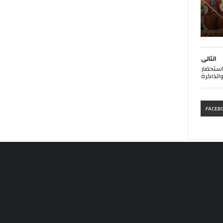
التالى
استحضار
والذاكرة
FACEB