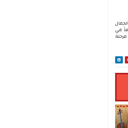
الجمال
اً في
 مرحلة