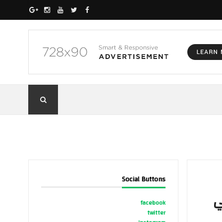
Social Buttons
ي
facebook
twitter