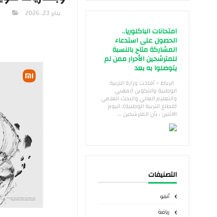
يناير 23, 2026
امتحانات الباكلوريا..
الحصول على استدعاء
المشاركة متاح بالنسبة
للمترشحين الأحرار ممن لم
يتوصلوا به بعد
الرباط – أفادت وزارة التربية
الوطنية والتكوين المهني
والتعليم العالي والبحث العلمي
(قطاع التربية الوطنية)، اليوم
الاثنين ، بأن المترشحين ...
التصنيفات
أنفو
رياضة