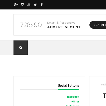
Social Buttons
 متانة Titan
facebook
twitter