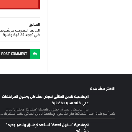
السابق
في أجواء ثقافية وفنية
POST
COMMENT
الاكثر مشاهدة
الإعلامية نادين الطائي تعرض مشاكل وحلول المراهقات
علي قناه اسيا الفضائية
كازا بوست : بعد أن حقق برنامجها "مشاكل وحلول"نجاحا
كبيراً عبر قناة اسيا الفضائية منح متابعي الإعلامية نادين الطائي لقب سيندريلا ...
الإعلامية “سابين نعمة” تستعد لإطلاق برنامج جديد ”
مش أنا”