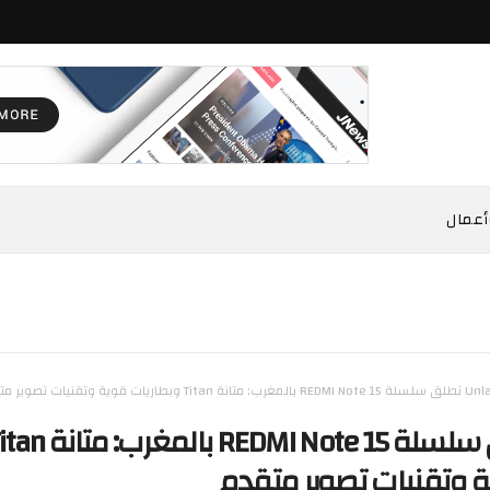
أعمال
Xiaomi تطلق سلسلة REDMI Note 15 بالمغرب:
ة وتقنيات تصوير متقدم