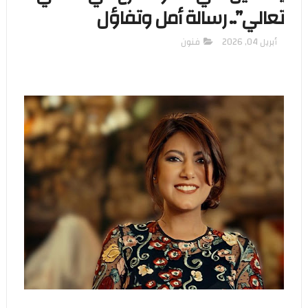
تعالي”.. رسالة أمل وتفاؤل
أبريل 04, 2026
فنون