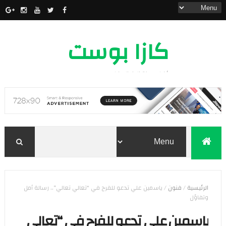
كازا بوست
أخبار مدينة الدار البيضاء
الرئيسية
/
فنون
/
ياسمين علي تدعو للفرح في “تعالي تعالي”.. رسالة أمل
وتفاؤل
ياسمين علي تدعو للفرح في “تعالي