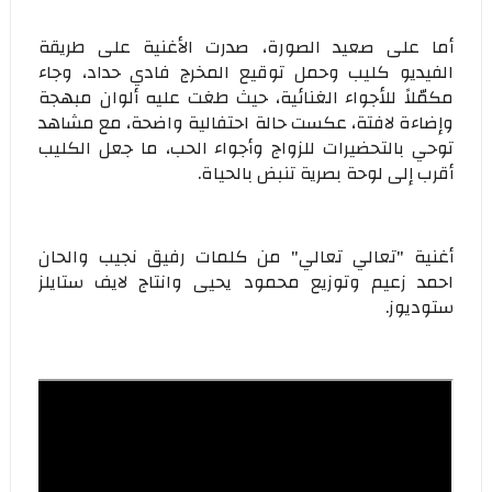
أما على صعيد الصورة، صدرت الأغنية على طريقة
الفيديو كليب وحمل توقيع المخرج فادي حداد، وجاء
مكمّلاً للأجواء الغنائية، حيث طغت عليه ألوان مبهجة
وإضاءة لافتة، عكست حالة احتفالية واضحة، مع مشاهد
توحي بالتحضيرات للزواج وأجواء الحب، ما جعل الكليب
أقرب إلى لوحة بصرية تنبض بالحياة.
أغنية "تعالي تعالي" من كلمات رفيق نجيب والحان
احمد زعيم وتوزيع محمود يحيى وانتاج لايف ستايلز
ستوديوز.