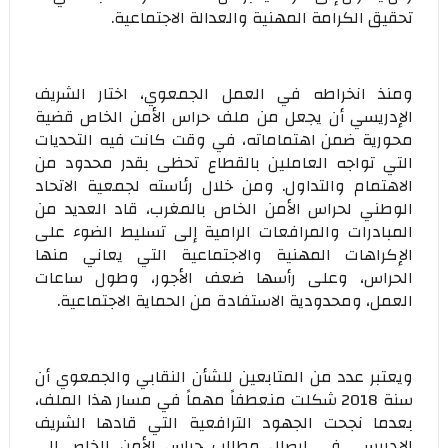
تحقيق الكرامة المهنية والعدالة الاجتماعية.
ومنذ انخراطه في العمل الجمعوي، اختار الشريف
الإدريسي أن يجعل من ملف حراس الأمن الخاص قضية
محورية ضمن اهتماماته، في وقت كانت فيه التحديات
التي تواجه العاملين بالقطاع تحظى بقدر محدود من
الاهتمام والتداول. ومن خلال رئاسته لجمعية الاتحاد
الوطني لحراس الأمن الخاص بالمغرب، قاد العديد من
المبادرات والمرافعات الرامية إلى تسليط الضوء على
الإكراهات المهنية والاجتماعية التي يعاني منها
الحراس، وعلى رأسها ضعف الأجور، وطول ساعات
العمل، ومحدودية الاستفادة من الحماية الاجتماعية.
ويعتبر عدد من المتابعين للشأن النقابي والجمعوي أن
سنة 2018 شكلت منعطفاً مهماً في مسار هذا الملف،
بعدما نجحت الجهود الترافعية التي قادها الشريف
الإدريسي في إيصال مطالب حراس الأمن الخاص إلى