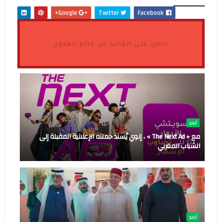
Google+
Twitter
Facebook
احصل على القالب من عالم المدون
أنفو
مع « The Next Ad » ، إنوي يُسند حملته الإعلانية المقبلة إلى
الشباب المغربي
أنفو