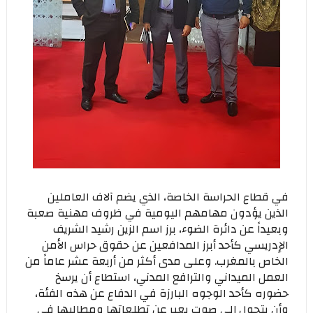
في قطاع الحراسة الخاصة، الذي يضم آلاف العاملين
الذين يؤدون مهامهم اليومية في ظروف مهنية صعبة
وبعيداً عن دائرة الضوء، برز اسم الزين رشيد الشريف
الإدريسي كأحد أبرز المدافعين عن حقوق حراس الأمن
الخاص بالمغرب. وعلى مدى أكثر من أربعة عشر عاماً من
العمل الميداني والترافع المدني، استطاع أن يرسخ
حضوره كأحد الوجوه البارزة في الدفاع عن هذه الفئة،
وأن يتحول إلى صوت يعبر عن تطلعاتها ومطالبها في