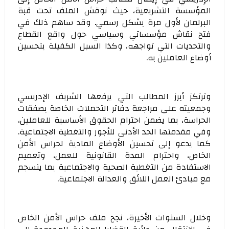
المؤسسة التشريعية، حيث نوقش الملف تحت قبة
البرلمان لأول مرة بشكل رسمي. وقد ساهم ذلك في
فتح نقاش مؤسساتي وسياسي حول واقع القطاع
والتحديات التي تواجهه، وكذا السبل الكفيلة بتحسين
أوضاع العاملين به.
وترتكز أبرز المطالب التي يرفعها الشريف الإدريسي
وجمعيته على مراجعة دفاتر التحملات الخاصة بصفقات
الحراسة، بما يضمن احترام الحقوق الأساسية للعاملين،
وفي مقدمتها الحد الأدنى للأجور والتغطية الاجتماعية.
كما يدعو إلى تحسين الأوضاع المادية لحراس الأمن
الخاص، واحترام المدة القانونية للعمل، وتعميم
الاستفادة من التغطية الصحية والاجتماعية بما ينسجم
مع مبادئ العمل اللائق والعدالة الاجتماعية.
وخلال السنوات الأخيرة، نجح ملف حراس الأمن الخاص