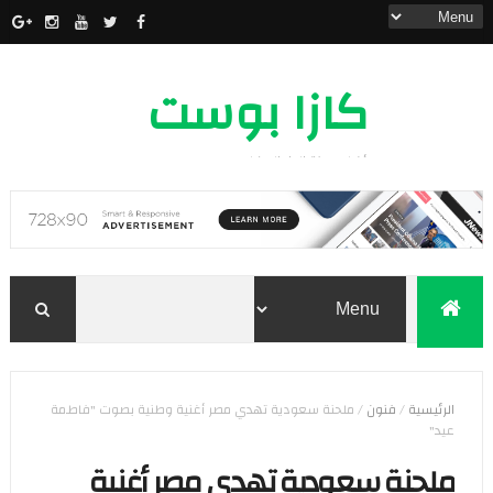
كازا بوست
أخبار مدينة الدار البيضاء
الرئيسية
/
فنون
/
ملحنة سعودية تهدي مصر أغنية وطنية بصوت "فاطمة
عيد"
ملحنة سعودية تهدي مصر أغنية