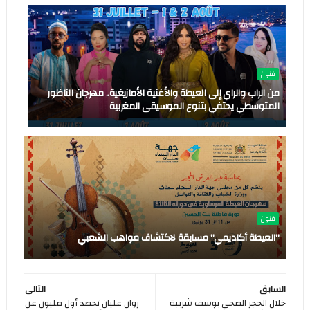
فنون
من الراب والراي إلى العيطة والأغنية الأمازيغية.. مهرجان الناظور
المتوسطي يحتفي بتنوع الموسيقى المغربية
فنون
"العيطة أكاديمي" مسابقة لاكتشاف مواهب الشعبي
السابق
التالى
خلال الحجر الصحي يوسف شريبة
روان عليان تحصد أول مليون عن