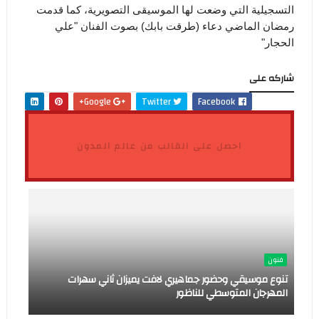
التسجيلية التي وضعت لها الموسيقى التصويرية، كما قدمت
رمضان الماضي دعاء (طرقت بابك) بصوت الفنان "علي
الحجار"
شاركه على
Google+
Twitter
Facebook
احصل على القالب من عالم المدون
فنون
تنوع موسيقي وحضور جماهيري لافت يميزان ثاني سهرات
المهرجان المتوسطي للناظور