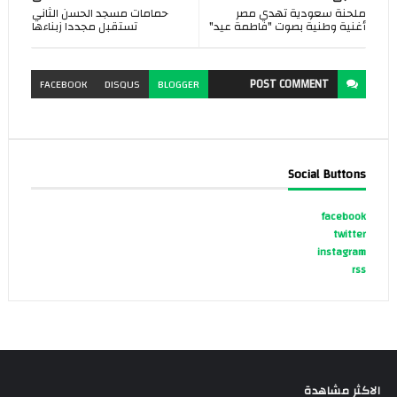
ملحنة سعودية تهدي مصر
حمامات مسجد الحسن الثاني
أغنية وطنية بصوت "فاطمة عيد"
تستقبل مجددا زبناءها
POST
COMMENT
FACEBOOK
DISQUS
BLOGGER
Social Buttons
facebook
twitter
instagram
rss
الاكثر مشاهدة