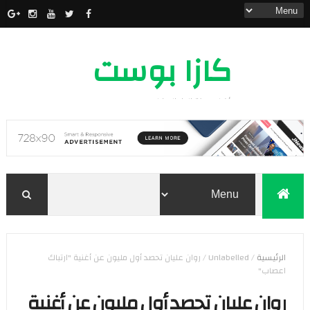
كازا بوست
أخبار مدينة الدار البيضاء
الرئيسية
/
Unlabelled
/
روان عليان تحصد أول مليون عن أغنية "ارتباك
اعصاب"
روان عليان تحصد أول مليون عن أغنية