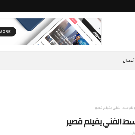
أعمال
م للوسط الفني بفيلم قصير
وسط الفني بفيلم قصير
ن