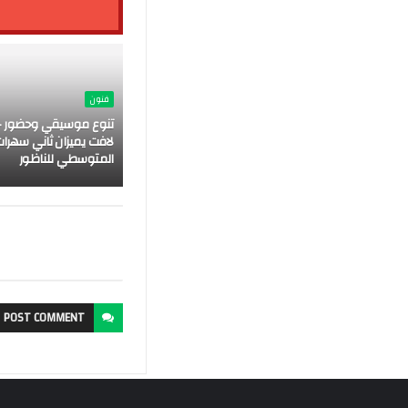
فنون
تنوع موسيقي وحضور ج
لافت يميزان ثاني سهرات
المتوسطي للناظور
POST
COMMENT