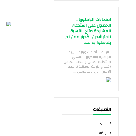
امتحانات الباكلوريا..
الحصول على استدعاء
المشاركة متاح بالنسبة
للمترشحين الأحرار ممن لم
يتوصلوا به بعد
الرباط – أفادت وزارة التربية
الوطنية والتكوين المهني
والتعليم العالي والبحث العلمي
(قطاع التربية الوطنية)، اليوم
الاثنين ، بأن المترشحين ...
التصنيفات
أنفو
رياضة