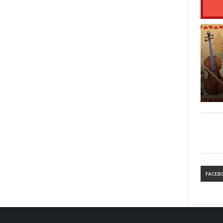
FACEB