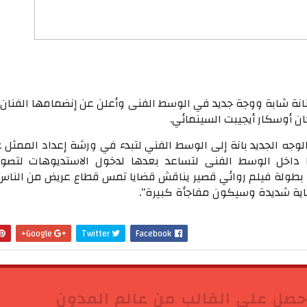
نة شابة ووجة جديد في الوسط الفنى وأعلن عن إنضمامها الفنان 
 أوسكار أيجيبت السينمائي.
وجه الجديد بانة إلى الوسط الفني لتبدء في ورشة إعداد الممثل ع
اخل الوسط الفنى لتساعد بعدها لدخول الاستديوهات لتصوي
 بطولة فيلم روائي قصير يناقش قضايا تمس قطاع عريض من الناس 
ناية شديدة وسيكون مفاجأة كبيرة”.
Google+
Twitter
Facebook
حصل على القالب من عالم المدون