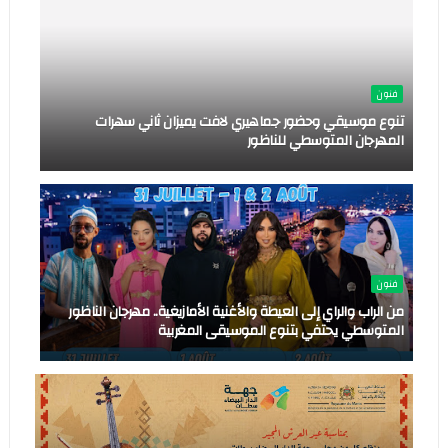
فنون
تنوع موسيقي وحضور جماهيري لافت يميزان ثاني سهرات
المهرجان المتوسطي للناظور
فنون
من الراب والراي إلى العيطة والأغنية الأمازيغية.. مهرجان الناظور
المتوسطي يحتفي بتنوع الموسيقى المغربية