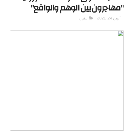
"مهاجرون بين الوهم والواقع"
أبريل 24, 2021
فنون