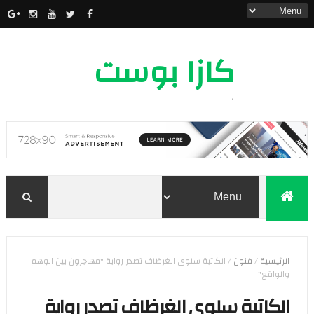
كازا بوست
أخبار مدينة الدار البيضاء
الرئيسية
/
فنون
/
الكاتبة سلوى الغرظاف تصدر رواية "مهاجرون بين الوهم
والواقع"
الكاتبة سلوى الغرظاف تصدر رواية