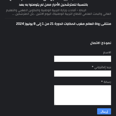
بالنسبة للمترشحين الأحرار ممن لم يتوصلوا به بعد
الرباط – أفادت وزارة التربية الوطنية والتكوين المهني والتعليم
العالي والبحث العلمي (قطاع التربية الوطنية)، اليوم الاثنين ، بأن المترشحين ...
ملتقى رواة العالم مغرب الحكايات الدورة 21 من 1 إلى 8 يوليوز 2024
نموذج الاتصال
الاسم
بريد إلكتروني
*
رسالة
*