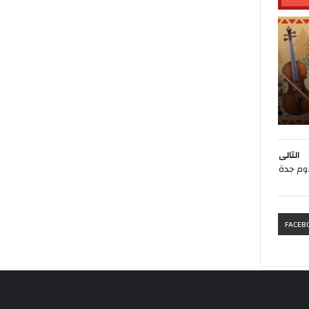
التالى
وم جدة
FACEB