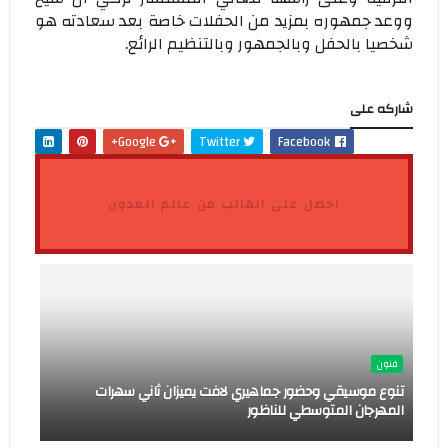
ووعد جمهوره بمزيد من الحفلات خاصة بعد سعادته هو
شخصيا بالحفل وبالجمهور وبالتنظيم الرائع.
شاركه على
Google+
Twitter
Facebook
احصل على القالب من عالم المدون
فنون
تنوع موسيقي وحضور جماهيري لافت يميزان ثاني سهرات
المهرجان المتوسطي للناظور