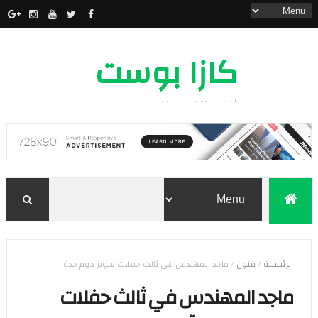
كازا بوست
أخبار مدينة الدار البيضاء
الرئيسية
/
فنون
/
ماجد المهندس في ثالث حفلات سوبر دوم جدة
ماجد المهندس في ثالث حفلات