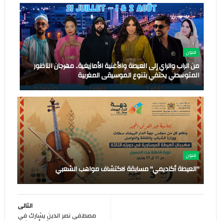
فنون
من الراب والراي إلى العيطة والأغنية الأمازيغية.. مهرجان الناظور
المتوسطي يحتفي بتنوع الموسيقى المغربية
فنون
"العيطة أكاديمي" مسابقة لاكتشاف مواهب الشعبي
التالى
مصطفى نصر الدين يشارك في