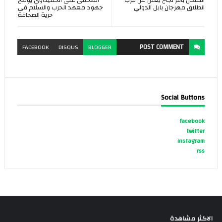
الملحن باقر نجاح يعلن عن قرب
الصحفى على الحميداوي يوضح
انطلاق مهرجان بابل الدولي
جهود معهد الحرب والسلام فى
حرية الصحافة
POST
COMMENT
FACEBOOK
DISQUS
BLOGGER
Social Buttons
facebook
twitter
instagram
rss
الاكثر مشاهدة