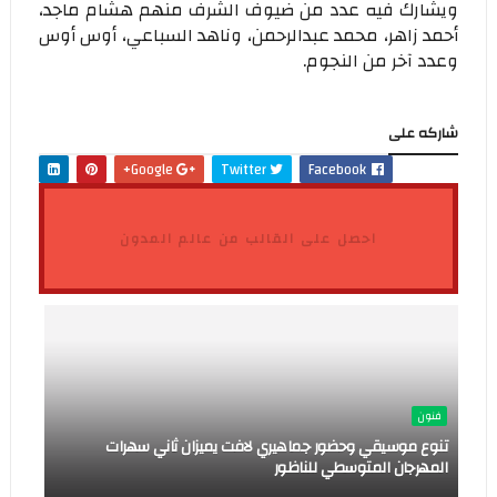
ويشارك فيه عدد من ضيوف الشرف منهم هشام ماجد،
أحمد زاهر، محمد عبدالرحمن، وناهد السباعي، أوس أوس
وعدد آخر من النجوم.
شاركه على
Google+
Twitter
Facebook
احصل على القالب من عالم المدون
فنون
تنوع موسيقي وحضور جماهيري لافت يميزان ثاني سهرات
المهرجان المتوسطي للناظور