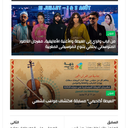
فنون
من الراب والراي إلى العيطة والأغنية الأمازيغية.. مهرجان الناظور
المتوسطي يحتفي بتنوع الموسيقى المغربية
فنون
"العيطة أكاديمي" مسابقة لاكتشاف مواهب الشعبي
السابق
التالى