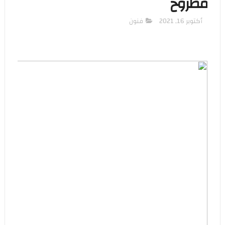
مطروح
أكتوبر 16, 2021
فنون