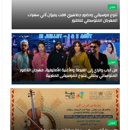
فنون
تنوع موسيقي وحضور جماهيري لافت يميزان ثاني سهرات
المهرجان المتوسطي للناظور
فنون
من الراب والراي إلى العيطة والأغنية الأمازيغية.. مهرجان الناظور
المتوسطي يحتفي بتنوع الموسيقى المغربية
فنون