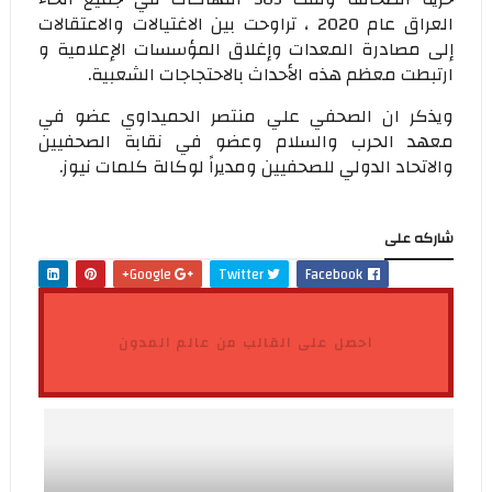
العراق عام 2020 ، تراوحت بين الاغتيالات والاعتقالات
إلى مصادرة المعدات وإغلاق المؤسسات الإعلامية و
ارتبطت معظم هذه الأحداث بالاحتجاجات الشعبية.
ويذكر ان الصحفي علي منتصر الحميداوي عضو في
معهد الحرب والسلام وعضو في نقابة الصحفيين
والاتحاد الدولي للصحفيين ومديراً لوكالة كلمات نيوز.
شاركه على
Google+
Twitter
Facebook
احصل على القالب من عالم المدون