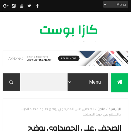
كازا بوست
أخبار مدينة الدار البيضاء
الرئيسية
/
فنون
/
الصحفى على الحميداوي يوضح جهود معهد الحرب
والسلام فى حرية الصحافة
الصحفى على الحميداوي يوضح