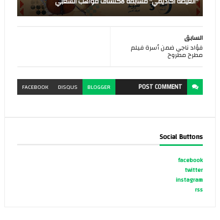
"العيطة أكاديمي" مسابقة لاكتشاف مواهب الشعبي
السابق
فؤاد ناجي ضمن أسرة فيلم
مطرح مطروح
POST
COMMENT
FACEBOOK
DISQUS
BLOGGER
Social Buttons
facebook
twitter
instagram
rss