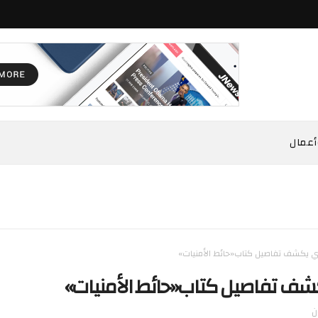
أعمال
ي يكشف تفاصيل كتاب«حائط الأمنيات»
شف تفاصيل كتاب«حائط الأمنيات»
ن