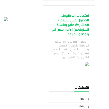
امتحانات الباكلوريا..
الحصول على استدعاء
المشاركة متاح بالنسبة
للمترشحين الأحرار ممن لم
يتوصلوا به بعد
الرباط – أفادت وزارة التربية
الوطنية والتكوين المهني
والتعليم العالي والبحث العلمي
(قطاع التربية الوطنية)، اليوم
الاثنين ، بأن المترشحين ...
التصنيفات
أنفو
رياضة