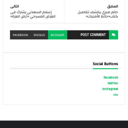
السابق
التالى
حاتم صبري يكشف تفاصيل
إسلام السعدني يشارك فى
كتاب«حائط الأمنيات»
العرض المسرحي «أرض العزة»
POST
COMMENT
FACEBOOK
DISQUS
BLOGGER
Social Buttons
facebook
twitter
instagram
rss