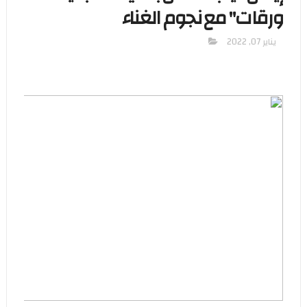
ورقات" مع نجوم الغناء
يناير 07, 2022