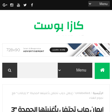
كازا بوست
أخبار مدينة الدار البيضاء
الرئيسية
/
Unlabelled
/
إيمان دياب تحتفل بأغنيتها الجديدة "3 ورقات" مع
نجوم الغناء
إيمان دياب تحتفل بأغنيتها الجديدة "3