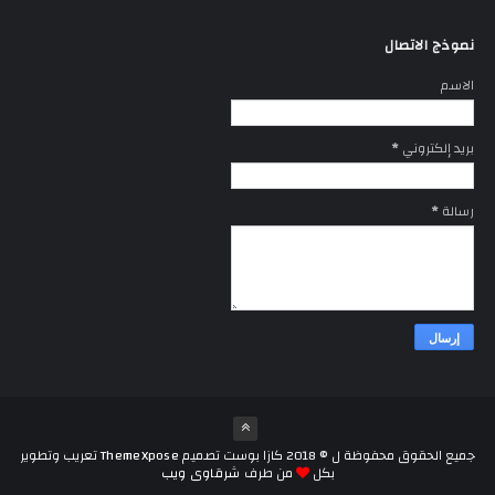
نموذج الاتصال
الاسم
بريد إلكتروني
*
رسالة
*
جميع الحقوق محفوظة ل ©
2018
كازا بوست
تصميم
ThemeXpose
تعريب وتطوير
بكل
من طرف
شرقاوى ويب