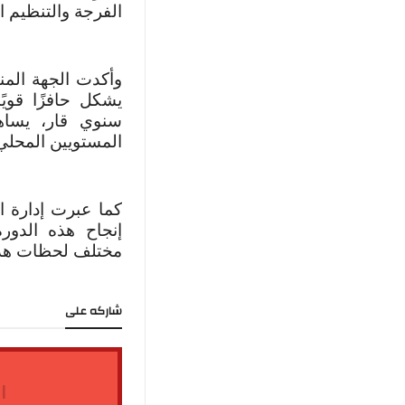
الفرجة والتنظيم ا
يشكل حافزًا قوي
سنوي قار، يساه
المستويين المحلي
كما عبرت إدارة 
إنجاح هذه الدور
مختلف لحظات هذا
شاركه على
ا