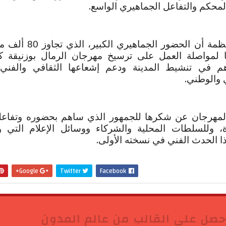
.
لمحكم والتفاعل الجماهيري الواسع
وأكدت الجهة المنظمة أن الحضور الجماهيري 
ًا لمواصلة العمل على ترسيخ مهرجان الرمال بوزنيقة ك
م في تنشيط المدينة ودعم إشعاعها الثقافي والفني
.
 والوطني
المهرجان عن شكرها للجمهور الذي ساهم بحضوره وتفاعل
ة، وللسلطات المحلية والشركاء ووسائل الإعلام التي و
.
 الحدث الفني في نسخته الأولى
Google+
Twitter
Facebook
حصل على القالب من عالم المدون